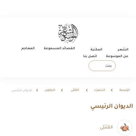
القصائد المسموعة
المعاجم
الشعر
المكتبة
عن الموسوعة
اتصل بنا
بحث
الرئيسية
الشعراء
المُتَنَبّي
الدواوين
الديوان الرئيسي
الديوان الرئيسي
المُتَنَبّي