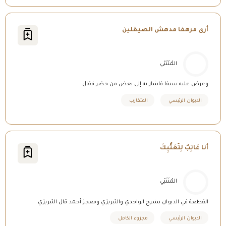
أرى مرهفا مدهش الصيقلين
المُتَنَبّي
وعرض عليه سيفا فاشار به إلى بعض من حضر فقال
الديوان الرئيسي
المتقارب
أنا عَاتِبٌ لِتَعَتُّبِكَ
المُتَنَبّي
القطعة في الديوان بشرح الواحدي والتبريزي ومعجز أحمد قال التبريزي
الديوان الرئيسي
مجزوء الكامل