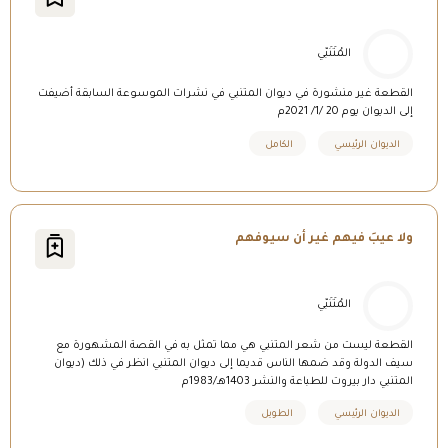
المُتَنَبّي
القطعة غير منشورة في ديوان المتنبي في نشرات الموسوعة السابقة أضيفت
إلى الديوان يوم 20 /1/ 2021م
الديوان الرئيسي
الكامل
ولا عيبَ فيهم غير أن سيوفهم
المُتَنَبّي
القطعة ليست من شعر المتنبي هي مما تمثل به في القصة المشهورة مع
سيف الدولة وقد ضمها الناس قديما إلى ديوان المتنبي انظر في ذلك (ديوان
المتنبي دار بيروت للطباعة والنشر 1403هـ/1983م
الديوان الرئيسي
الطويل