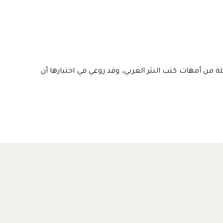
من أمهات كتب النثر العربي، وقد روعي في اختيارها أن