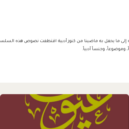
ه إلى ما يحفل به ماضينا من كنوز أدبية اقتطفت نصوص هذه السلسلة 
 وموضوعاً، وجنساً أدبياً.